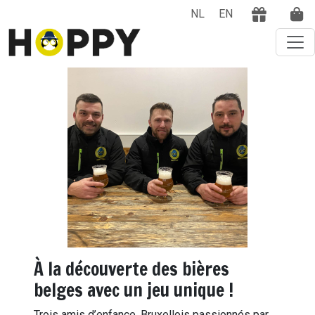
NL
EN
À la découverte des bières
belges avec un jeu unique !
Trois amis d’enfance, Bruxellois passionnés par