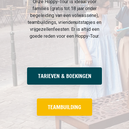
Onze Hoppy-Tour is ideaal voor
families (gratis tot 18 jaar onder
begeleiding van een volwassene),
teambuildings, vriendenuitstapjes en
vrijgezellenfeesten. Er is altijd een
goede reden voor een Hoppy-Tour.
TARIEVEN & BOEKINGEN
TEAMBUILDING