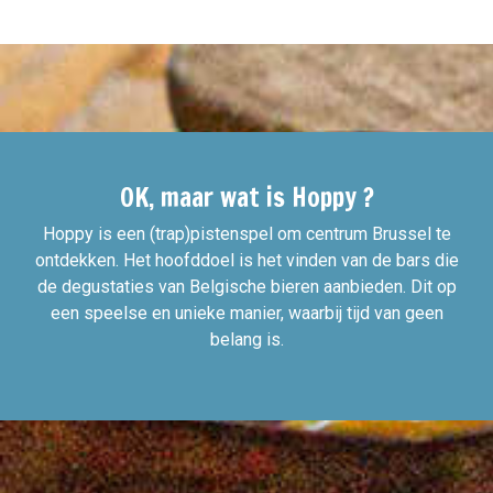
OK, maar wat is Hoppy ?
Hoppy is een (trap)pistenspel om centrum Brussel te
ontdekken. Het hoofddoel is het vinden van de bars die
de degustaties van Belgische bieren aanbieden. Dit op
een speelse en unieke manier, waarbij tijd van geen
belang is.