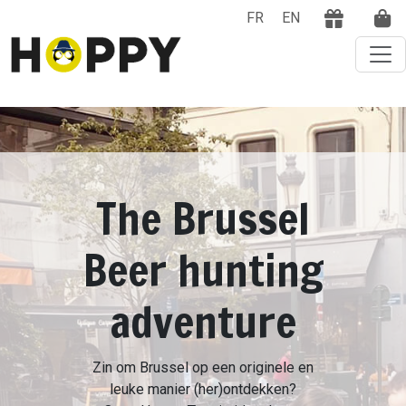
FR
EN
The Brussel
Beer hunting
adventure
Zin om Brussel op een originele en
leuke manier (her)ontdekken?